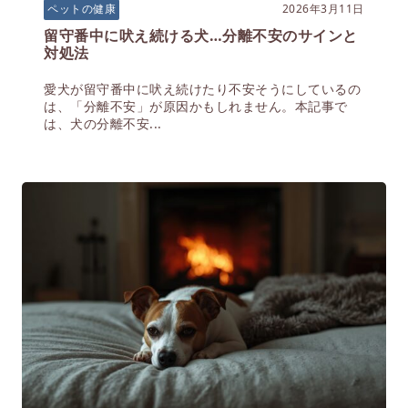
2026年3月11日
ペットの健康
留守番中に吠え続ける犬…分離不安のサインと
対処法
愛犬が留守番中に吠え続けたり不安そうにしているの
は、「分離不安」が原因かもしれません。本記事で
は、犬の分離不安...