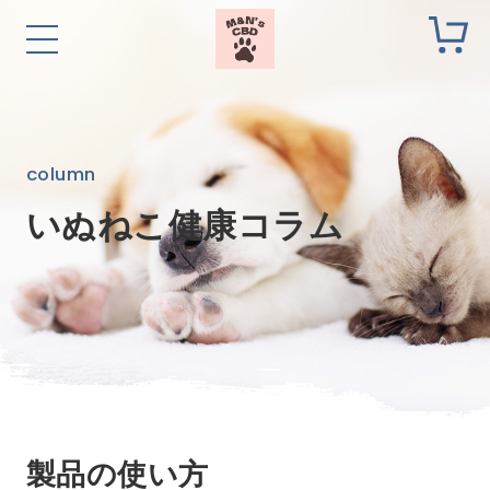
column
いぬねこ健康コラム
製品の使い方