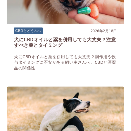
2026年2月18日
CBDとどうぶつ
犬にCBDオイルと薬を併用しても大丈夫？注意
すべき薬とタイミング
犬にCBDオイルと薬を併用しても大丈夫？副作用や投
与タイミングに不安がある飼い主さんへ。CBDと医薬
品の関係性...