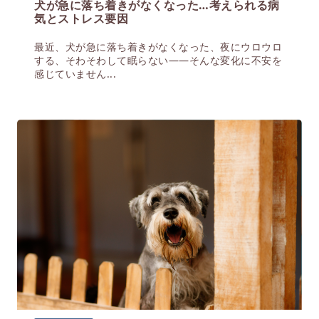
犬が急に落ち着きがなくなった…考えられる病
気とストレス要因
最近、犬が急に落ち着きがなくなった、夜にウロウロ
する、そわそわして眠らない——そんな変化に不安を
感じていません...