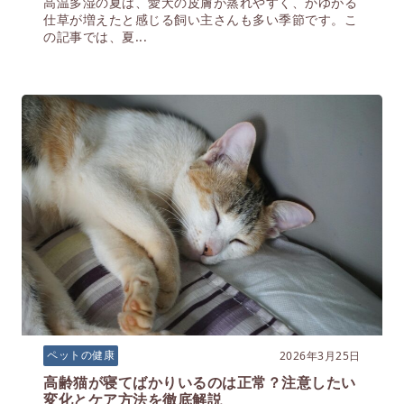
高温多湿の夏は、愛犬の皮膚が蒸れやすく、かゆがる
仕草が増えたと感じる飼い主さんも多い季節です。こ
の記事では、夏...
2026年3月25日
ペットの健康
高齢猫が寝てばかりいるのは正常？注意したい
変化とケア方法を徹底解説