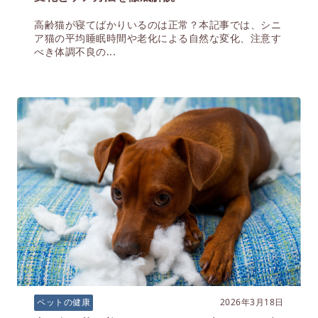
高齢猫が寝てばかりいるのは正常？本記事では、シニ
ア猫の平均睡眠時間や老化による自然な変化、注意す
べき体調不良の...
2026年3月18日
ペットの健康