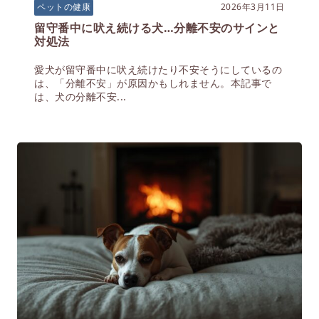
2026年3月11日
ペットの健康
留守番中に吠え続ける犬…分離不安のサインと
対処法
愛犬が留守番中に吠え続けたり不安そうにしているの
は、「分離不安」が原因かもしれません。本記事で
は、犬の分離不安...