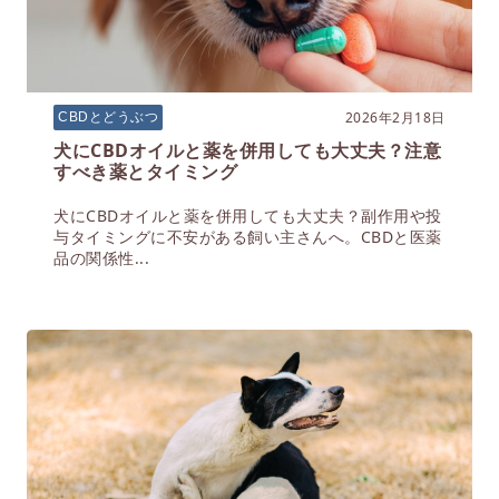
2026年2月18日
CBDとどうぶつ
犬にCBDオイルと薬を併用しても大丈夫？注意
すべき薬とタイミング
犬にCBDオイルと薬を併用しても大丈夫？副作用や投
与タイミングに不安がある飼い主さんへ。CBDと医薬
品の関係性...