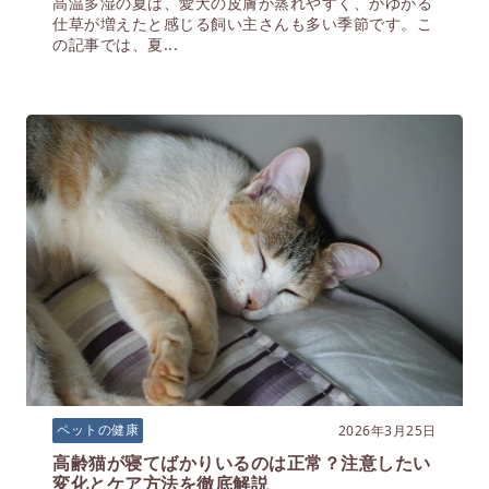
高温多湿の夏は、愛犬の皮膚が蒸れやすく、かゆがる
仕草が増えたと感じる飼い主さんも多い季節です。こ
の記事では、夏...
2026年3月25日
ペットの健康
高齢猫が寝てばかりいるのは正常？注意したい
変化とケア方法を徹底解説