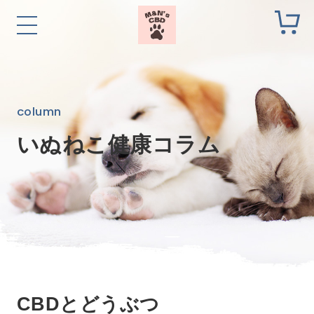
column
いぬねこ健康コラム
CBDとどうぶつ