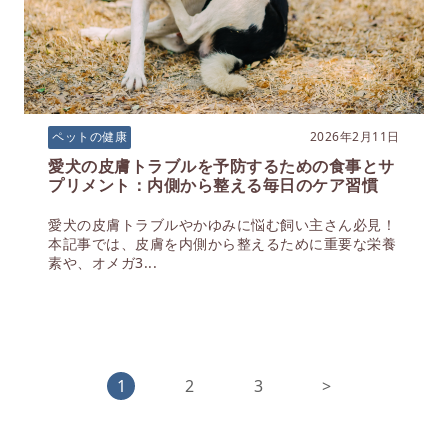
2026年2月11日
ペットの健康
愛犬の皮膚トラブルを予防するための食事とサ
プリメント：内側から整える毎日のケア習慣
愛犬の皮膚トラブルやかゆみに悩む飼い主さん必見！
本記事では、皮膚を内側から整えるために重要な栄養
素や、オメガ3...
1
2
3
>