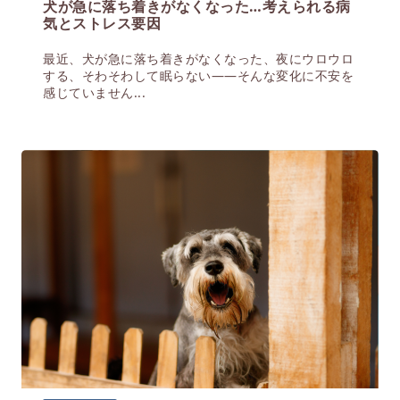
犬が急に落ち着きがなくなった…考えられる病
気とストレス要因
最近、犬が急に落ち着きがなくなった、夜にウロウロ
する、そわそわして眠らない——そんな変化に不安を
感じていません...