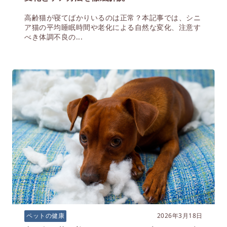
高齢猫が寝てばかりいるのは正常？本記事では、シニ
ア猫の平均睡眠時間や老化による自然な変化、注意す
べき体調不良の...
2026年3月18日
ペットの健康