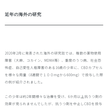
近年の海外の研究
2020年2月に発表された海外の研究誌では、複数の薬物使用
障害（大麻、コカイン、MDMA等）、重度のうつ病、社会恐
怖症、自己愛性人格障害のある16歳の少年に、CBDカプセル
を様々な用量（8週間で１００mgから600mg）で投与した際
の例が紹介されました。
この少年は約2年間様々な治療を受け、6か月以上抗うつ剤の
効果が見られませんでしたが、抗うつ剤を中止しCBDを投与