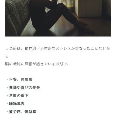
うつ病は、精神的・身体的なストレスが重なったことなどか
ら
脳の機能に障害が起きている状態で、
・不安、焦燥感
・興味や喜びの喪失
・意欲の低下
・睡眠障害
・疲労感、倦怠感