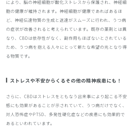
により、脳の神経細胞が酸化ストレスから保護され、神経細
胞の健康が維持されます。神経細胞が健康であればあるほ
ど、神経伝達物質の生成と送達がスムーズに行われ、うつ病
の症状が改善されると考えられています。既存の薬剤とは異
なり、CBDは依存性がなく、副作用もほぼないとされている
ため、うつ病を抱える人々にとって新たな希望の光となり得
る物質です。
ストレスや不安からくるその他の精神疾患にも！
さらに、CBDはストレスをともなう出来事により起こる不安
感にも効果があることが示されていて、うつ病だけでなく、
対人恐怖症やPTSD、多発性硬化症などの疾患にも効果的で
あるといわれています。