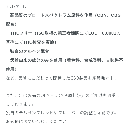
Bicleでは、
・高品質のブロードスペクトラム原料を使用（CBN、CBG
配合）
・THCフリー（ISO取得の第三者機関にてLOD：0.0001%
基準にてTHC検査を実施）
・独自のテルペン配合
・天然由来の成分のみを使用（着色料、合成香料、甘味料不
使用）
など、品質にこだわって開発したCBD製品を絶賛発売中！
また、CBD製品のOEM・ODMや原料販売のご相談もお受け
しております。
独自のテルペンブレンドやフレーバーの調整も可能です。
お気軽にお問い合わせください。