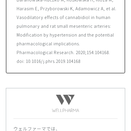
Harasim E, Przyborowski K, Adamowicz A,
et al.
Vasodilatory effects of cannabidiol in human
pulmonary and rat small mesenteric arteries:
Modification by hypertension and the potential
pharmacological implications.
Pharmacological Research
. 2020;154:104168.
doi:
10.1016/j.phrs.2019.104168
ウェルファーマでは、