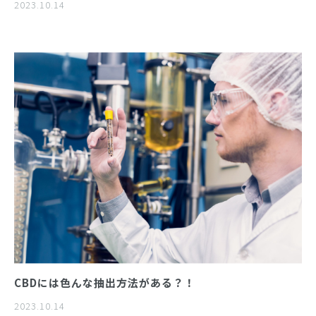
2023.10.14
CBDには色んな抽出方法がある？！
2023.10.14