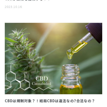
2023.10.16
CBDは規制対象？！結局CBDは違法なの?合法なの？