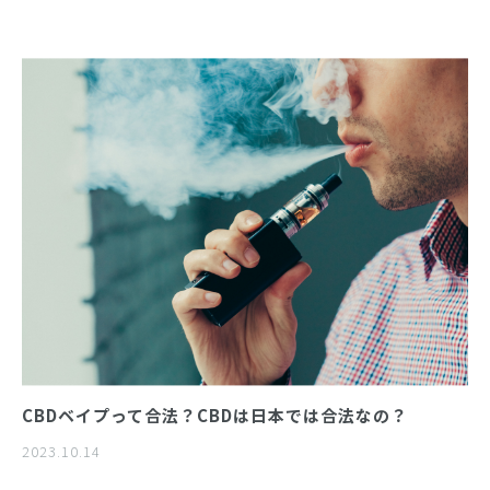
CBDベイプって合法？CBDは日本では合法なの？
2023.10.14