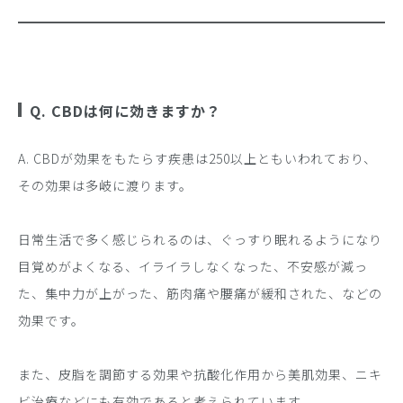
Q. CBDは何に効きますか？
A. CBDが効果をもたらす疾患は250以上ともいわれており、
その効果は多岐に渡ります。
日常生活で多く感じられるのは、ぐっすり眠れるようになり
目覚めがよくなる、イライラしなくなった、不安感が減っ
た、集中力が上がった、筋肉痛や腰痛が緩和された、などの
効果です。
また、皮脂を調節する効果や抗酸化作用から美肌効果、ニキ
ビ治療などにも有効であると考えられています。