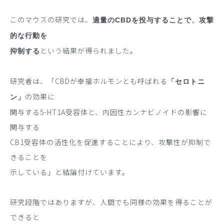
このマウスの研究では、
適量のCBDを投与することで、攻撃
的な行動を
という結果が得られました。
抑制する
研究者は、「CBDが幸福ホルモンとも呼ばれる
「セロトニ
の効果に
ン」
関与する5-HT1A受容体と、内因性カンナビノイドの影響に
関与する
CB1受容体の活性化を促進することにより、攻撃性が抑制で
きることを
示している」と結論付けています。
研究段階ではありますが、人間でも同様の効果を得ることが
できると