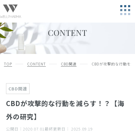
CONTENT
TOP
CONTENT
CBD関連
CBDが攻撃的な行動を
CBD関連
CBDが攻撃的な行動を減らす！？【海
外の研究】
公開日：
2020.07.01
最終更新日：
2025.09.19