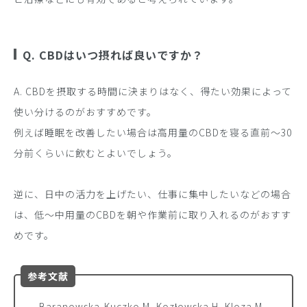
Q. CBDはいつ摂れば良いですか？
A. CBDを摂取する時間に決まりはなく、得たい効果によって
使い分けるのがおすすめです。
例えば睡眠を改善したい場合は高用量のCBDを寝る直前～30
分前くらいに飲むとよいでしょう。
逆に、日中の活力を上げたい、仕事に集中したいなどの場合
は、低～中用量のCBDを朝や作業前に取り入れるのがおすす
めです。
参考文献
Baranowska-Kuczko M, Kozłowska H, Kloza M,