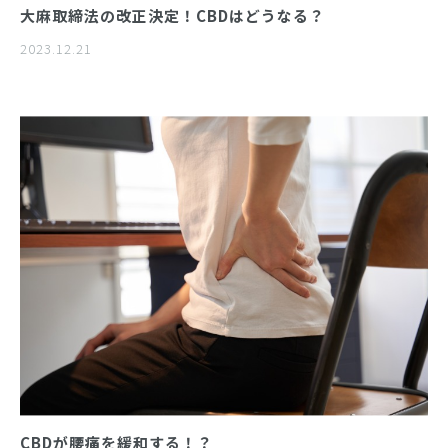
大麻取締法の改正決定！CBDはどうなる？
2023.12.21
CBDが腰痛を緩和する！？