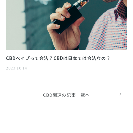
CBDベイプって合法？CBDは日本では合法なの？
2023.10.14
CBD関連の記事一覧へ