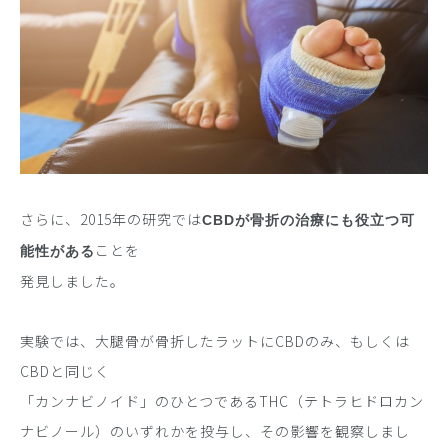
さらに、2015年の研究では
CBDが骨折の治療にも役立つ可
ことを
能性がある
発見しました。
実験では、大腿骨が骨折したラットにCBDのみ、もしくは
CBDと同じく
「カンナビノイド」のひとつであるTHC（テトラヒドロカン
ナビノール）のいずれかを投与し、その影響を観察しまし