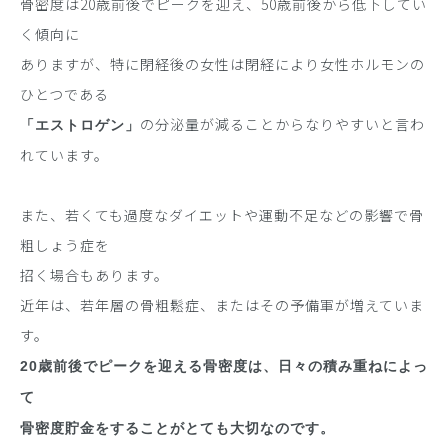
骨密度は20歳前後でピークを迎え、50歳前後から低下してい
く傾向に
ありますが、特に閉経後の女性は閉経により女性ホルモンの
ひとつである
の分泌量が減ることからなりやすいと言わ
「エストロゲン」
れています。
また、若くても過度なダイエットや運動不足などの影響で骨
粗しょう症を
招く場合もあります。
近年は、若年層の骨粗鬆症、またはその予備軍が増えていま
す。
20歳前後でピークを迎える骨密度は、日々の積み重ねによっ
て
骨密度貯金をすることがとても大切なのです。