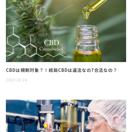
CBDは規制対象？！結局CBDは違法なの?合法なの？
2023.10.14