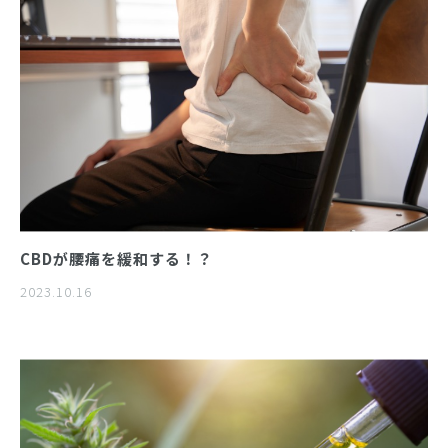
CBDが腰痛を緩和する！？
2023.10.16