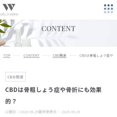
CONTENT
TOP
CONTENT
CBD関連
CBDは骨粗しょう症や
CBD関連
CBDは骨粗しょう症や骨折にも効果
的？
公開日：
2020.06.29
最終更新日：
2025.09.19