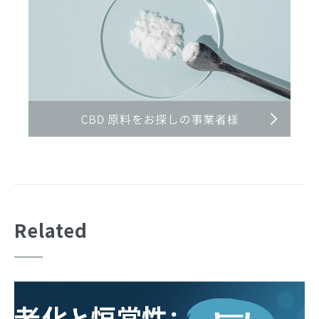
Related