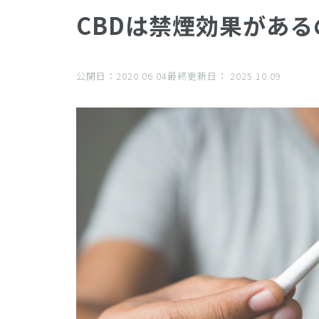
CBDは禁煙効果があ
公開日：
2020.06.04
最終更新日：
2025.10.09