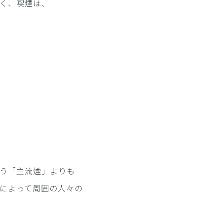
く、喫煙は、
う「主流煙」よりも
によって周囲の人々の