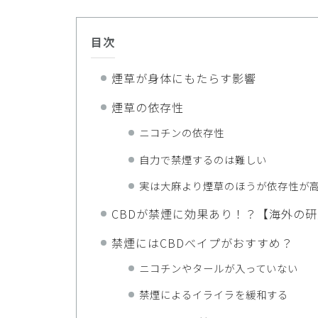
目次
煙草が身体にもたらす影響
煙草の依存性
ニコチンの依存性
自力で禁煙するのは難しい
実は大麻より煙草のほうが依存性が
CBDが禁煙に効果あり！？【海外の
禁煙にはCBDべイプがおすすめ？
ニコチンやタールが入っていない
禁煙によるイライラを緩和する