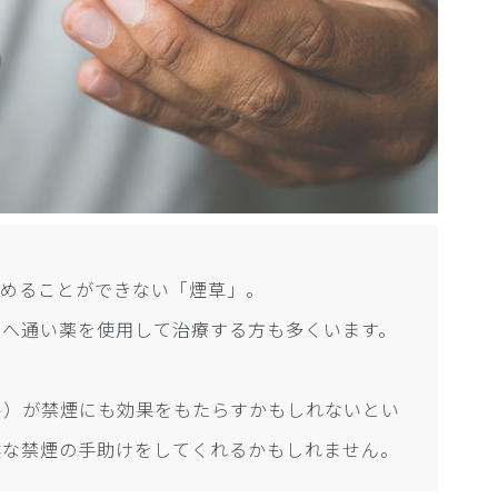
止めることができない「煙草」。
」へ通い薬を使用して治療する方も多くいます。
ル）が禁煙にも効果をもたらすかもしれないとい
然な禁煙の手助けをしてくれるかもしれません。