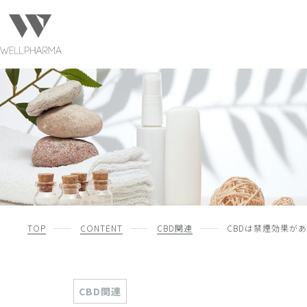
TOP
CONTENT
CBD関連
CBDは禁煙効果が
CBD関連