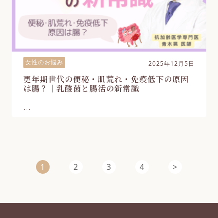
女性のお悩み
2025年12月5日
更年期世代の便秘・肌荒れ・免疫低下の原因
は腸？｜乳酸菌と腸活の新常識
...
1
2
3
4
>