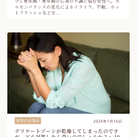
プレ更年期・更年期の心身の不調に悩む女性へ。ホ
ルモンバランスの変化によるイライラ、不眠、ホッ
トフラッシュなどを...
女性のお悩み
2026年1月16日
デリケートゾーンが乾燥してしまったのです
が、どう対策したら良いのでしょうか？～40