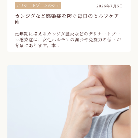
デリケートゾーンのケア
2026年7月6日
カンジダなど感染症を防ぐ毎日のセルフケア
術
更年期に増えるカンジダ膣炎などのデリケートゾー
ン感染症は、女性ホルモンの減少や免疫力の低下が
背景にあります。本...