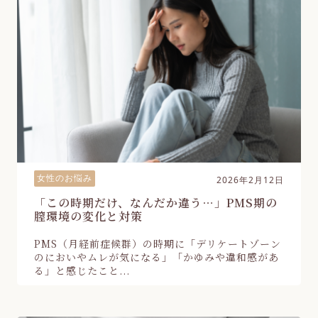
女性のお悩み
2026年2月12日
「この時期だけ、なんだか違う…」PMS期の
膣環境の変化と対策
PMS（月経前症候群）の時期に「デリケートゾーン
のにおいやムレが気になる」「かゆみや違和感があ
る」と感じたこと...