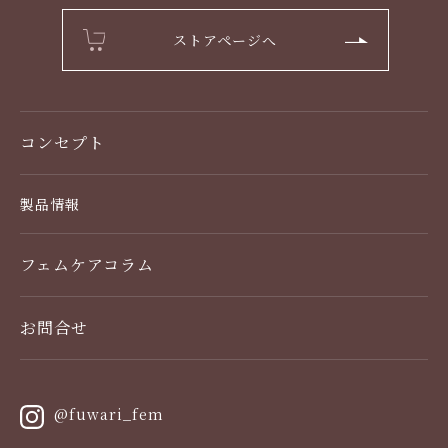
ストアページへ
コンセプト
製品情報
製品一覧
フェムケアコラム
デリケートゾーンケア
お問合せ
使い方
スキンケア・スカルプケア
@fuwari_fem
栄養ケア（サプリメント）