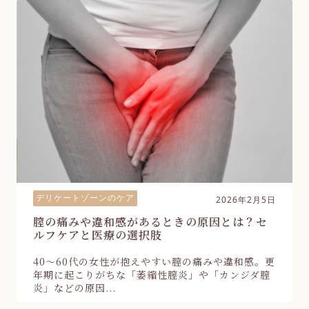
デリケートゾーンのケア
2026年2月5日
膣の痛みや違和感があるときの原因とは？セ
ルフケアと医療の選択肢
40〜60代の女性が抱えやすい膣の痛みや違和感。更
年期に起こりがちな「萎縮性膣炎」や「カンジダ膣
炎」などの原因...