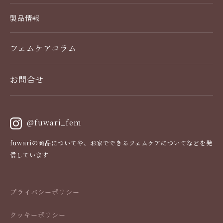
製品情報
製品一覧
フェムケアコラム
デリケートゾーンケア
お問合せ
使い方
スキンケア・スカルプケア
@fuwari_fem
栄養ケア（サプリメント）
fuwariの商品についてや、お家でできるフェムケアについてなどを発
信しています
お得な定期便
よくある質問
プライバシーポリシー
クッキーポリシー