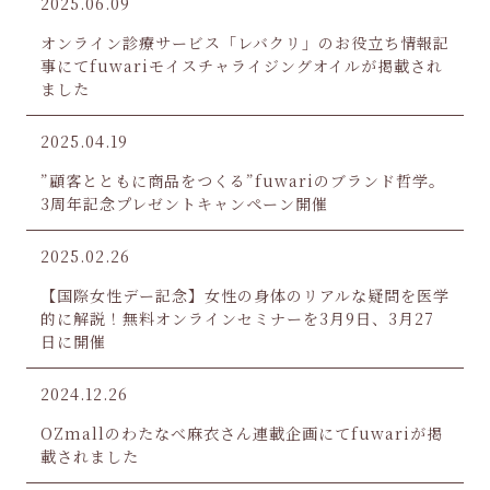
2025.06.09
オンライン診療サービス「レバクリ」のお役立ち情報記
事にてfuwariモイスチャライジングオイルが掲載され
ました
2025.04.19
”顧客とともに商品をつくる”fuwariのブランド哲学。
3周年記念プレゼントキャンペーン開催
2025.02.26
【国際女性デー記念】女性の身体のリアルな疑問を医学
的に解説！無料オンラインセミナーを3月9日、3月27
日に開催
2024.12.26
OZmallのわたなべ麻衣さん連載企画にてfuwariが掲
載されました