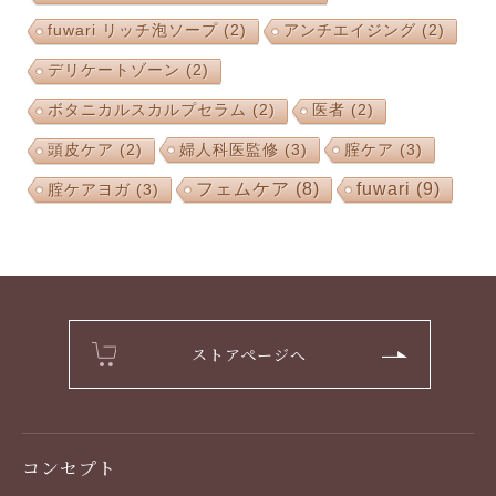
fuwari リッチ泡ソープ
(2)
アンチエイジング
(2)
デリケートゾーン
(2)
ボタニカルスカルプセラム
(2)
医者
(2)
婦人科医監修
(3)
腟ケア
(3)
頭皮ケア
(2)
フェムケア
(8)
fuwari
(9)
腟ケアヨガ
(3)
ストアページへ
コンセプト