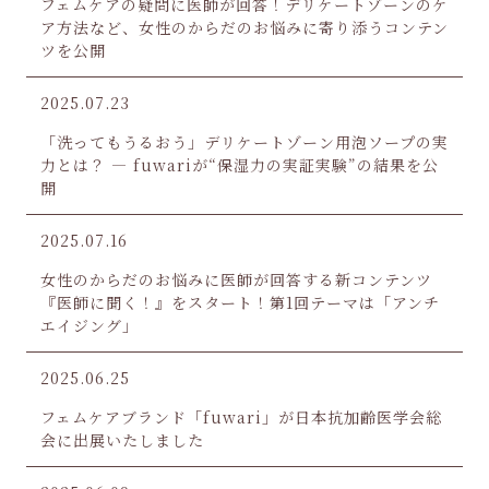
フェムケアの疑問に医師が回答！デリケートゾーンのケ
ア方法など、女性のからだのお悩みに寄り添うコンテン
ツを公開
2025.07.23
「洗ってもうるおう」デリケートゾーン用泡ソープの実
力とは？ ― fuwariが“保湿力の実証実験”の結果を公
開
2025.07.16
女性のからだのお悩みに医師が回答する新コンテンツ
『医師に聞く！』をスタート！第1回テーマは「アンチ
エイジング」
2025.06.25
フェムケアブランド「fuwari」が日本抗加齢医学会総
会に出展いたしました