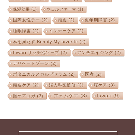
保湿効果
(1)
ウェルファーマ
(1)
国際女性デー
(2)
頭皮
(2)
更年期障害
(2)
睡眠障害
(2)
インナーケア
(2)
私を満たす Beauty My favorite
(2)
fuwari リッチ泡ソープ
(2)
アンチエイジング
(2)
デリケートゾーン
(2)
ボタニカルスカルプセラム
(2)
医者
(2)
婦人科医監修
(3)
腟ケア
(3)
頭皮ケア
(2)
フェムケア
(8)
fuwari
(9)
腟ケアヨガ
(3)