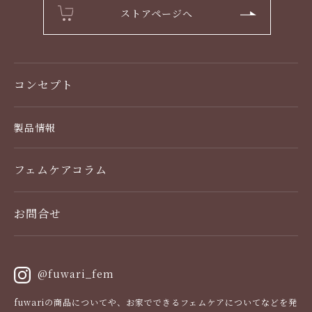
ストアページへ
コンセプト
製品情報
製品一覧
フェムケアコラム
デリケートゾーンケア
お問合せ
使い方
スキンケア・スカルプケア
@fuwari_fem
栄養ケア（サプリメント）
fuwariの商品についてや、お家でできるフェムケアについてなどを発