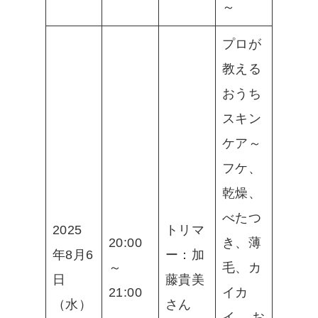
～
プロが
教える
おうち
スキン
ケア～
フケ、
乾燥、
べたつ
2025
トリマ
20:00
き、薄
年8月6
ー：加
～
毛、カ
日
藤貴美
21:00
イカ
（水）
さん
イ… お