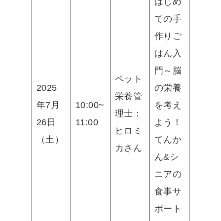
はじめ
ての手
作りご
はん入
門～脳
ペット
2025
の栄養
栄養管
年7月
10:00~
を考え
理士：
26日
11:00
よう！
ヒロミ
（土）
てんか
カさん
ん&シ
ニアの
食事サ
ポート