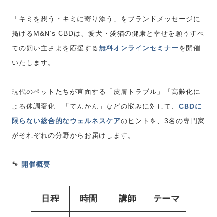
「キミを想う・キミに寄り添う」をブランドメッセージに
掲げるM&N’s CBDは、愛犬・愛猫の健康と幸せを願うすべ
ての飼い主さまを応援する
無料オンラインセミナー
を開催
いたします。
現代のペットたちが直面する「皮膚トラブル」「高齢化に
よる体調変化」「てんかん」などの悩みに対して、
CBDに
限らない総合的なウェルネスケア
のヒントを、3名の専門家
がそれぞれの分野からお届けします。
🐾
開催概要
日程
時間
講師
テーマ