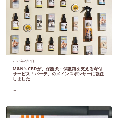
2026年2月2日
M&N’s CBDが、保護犬・保護猫を支える寄付
サービス「パーテ」のメインスポンサーに就任
しました
...