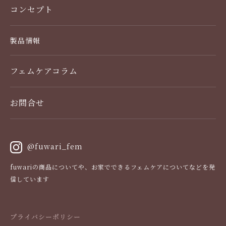
コンセプト
製品情報
製品一覧
フェムケアコラム
デリケートゾーンケア
お問合せ
使い方
スキンケア・スカルプケア
@fuwari_fem
栄養ケア（サプリメント）
fuwariの商品についてや、お家でできるフェムケアについてなどを発
信しています
お得な定期便
よくある質問
プライバシーポリシー