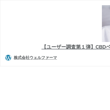
【ユーザー調査第１弾】CBD
株式会社ウェルファーマ